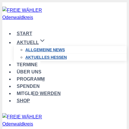
Zum
Inhalt
springen
START
AKTUELL
ALLGEMEINE NEWS
AKTUELLES HESSEN
TERMINE
ÜBER UNS
PROGRAMM
SPENDEN
MITGLIED WERDEN
SHOP