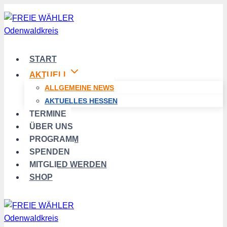
Zum
Inhalt
springen
START
AKTUELL
ALLGEMEINE NEWS
AKTUELLES HESSEN
TERMINE
ÜBER UNS
PROGRAMM
SPENDEN
MITGLIED WERDEN
SHOP