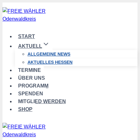
Zum
Inhalt
springen
START
AKTUELL
ALLGEMEINE NEWS
AKTUELLES HESSEN
TERMINE
ÜBER UNS
PROGRAMM
SPENDEN
MITGLIED WERDEN
SHOP