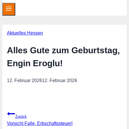
Aktuelles Hessen
Alles Gute zum Geburtstag,
Engin Eroglu!
12. Februar 2026
12. Februar 2026
Beitragsnavigation
Zurück
Vorsicht Falle, Erbschaftssteuer!