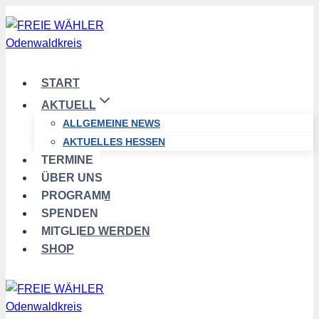
Zum
Inhalt
springen
START
AKTUELL
ALLGEMEINE NEWS
AKTUELLES HESSEN
TERMINE
ÜBER UNS
PROGRAMM
SPENDEN
MITGLIED WERDEN
SHOP