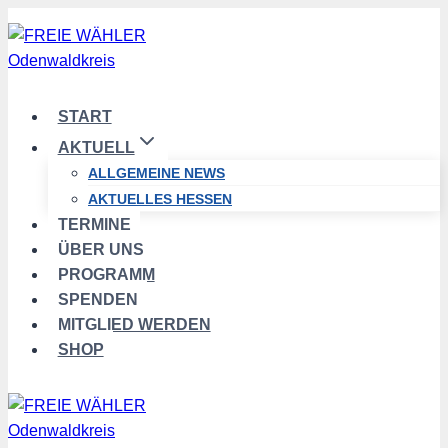
Zum
Inhalt
springen
START
AKTUELL
ALLGEMEINE NEWS
AKTUELLES HESSEN
TERMINE
ÜBER UNS
PROGRAMM
SPENDEN
MITGLIED WERDEN
SHOP