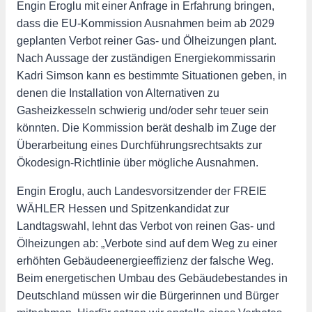
Engin Eroglu mit einer Anfrage in Erfahrung bringen,
dass die EU-Kommission Ausnahmen beim ab 2029
geplanten Verbot reiner Gas- und Ölheizungen plant.
Nach Aussage der zuständigen Energiekommissarin
Kadri Simson kann es bestimmte Situationen geben, in
denen die Installation von Alternativen zu
Gasheizkesseln schwierig und/oder sehr teuer sein
könnten. Die Kommission berät deshalb im Zuge der
Überarbeitung eines Durchführungsrechtsakts zur
Ökodesign-Richtlinie über mögliche Ausnahmen.
Engin Eroglu, auch Landesvorsitzender der FREIE
WÄHLER Hessen und Spitzenkandidat zur
Landtagswahl, lehnt das Verbot von reinen Gas- und
Ölheizungen ab: „Verbote sind auf dem Weg zu einer
erhöhten Gebäudeenergieeffizienz der falsche Weg.
Beim energetischen Umbau des Gebäudebestandes in
Deutschland müssen wir die Bürgerinnen und Bürger