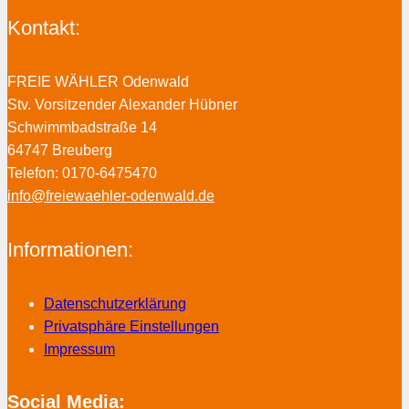
Kontakt:
FREIE WÄHLER Odenwald
Stv. Vorsitzender Alexander Hübner
Schwimmbadstraße 14
64747 Breuberg
Telefon: 0170-6475470
info@freiewaehler-odenwald.de
Informationen:
Datenschutzerklärung
Privatsphäre Einstellungen
Impressum
Social Media: