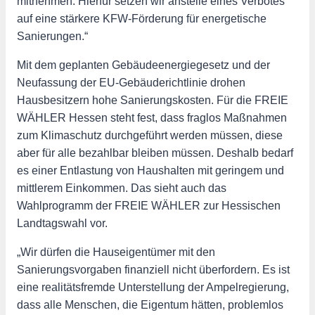
mitnehmen. Hierfür setzen wir anstelle eines Verbotes
auf eine stärkere KFW-Förderung für energetische
Sanierungen.“
Mit dem geplanten Gebäudeenergiegesetz und der
Neufassung der EU-Gebäuderichtlinie drohen
Hausbesitzern hohe Sanierungskosten. Für die FREIE
WÄHLER Hessen steht fest, dass fraglos Maßnahmen
zum Klimaschutz durchgeführt werden müssen, diese
aber für alle bezahlbar bleiben müssen. Deshalb bedarf
es einer Entlastung von Haushalten mit geringem und
mittlerem Einkommen. Das sieht auch das
Wahlprogramm der FREIE WÄHLER zur Hessischen
Landtagswahl vor.
„Wir dürfen die Hauseigentümer mit den
Sanierungsvorgaben finanziell nicht überfordern. Es ist
eine realitätsfremde Unterstellung der Ampelregierung,
dass alle Menschen, die Eigentum hätten, problemlos