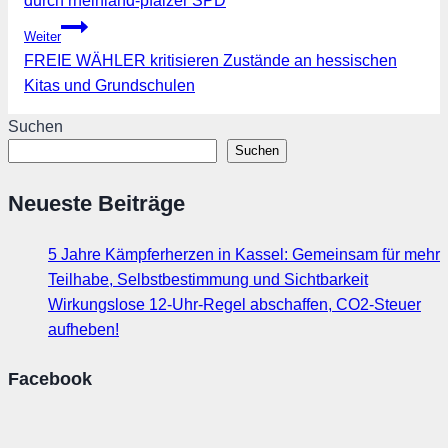
durch rheinland-pfälzer SPD
Weiter
FREIE WÄHLER kritisieren Zustände an hessischen
Kitas und Grundschulen
Suchen
Suchen
Neueste Beiträge
5 Jahre Kämpferherzen in Kassel: Gemeinsam für mehr
Teilhabe, Selbstbestimmung und Sichtbarkeit
Wirkungslose 12-Uhr-Regel abschaffen, CO2-Steuer
aufheben!
Facebook