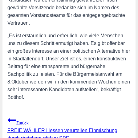
gewählte Vorsitzende bedankte sich im Namen des
gesamten Vorstandsteams für das entgegengebrachte
Vertrauen.
„Es ist erstaunlich und erfreulich, wie viele Menschen
uns zu diesem Schritt ermutigt haben. Es gibt offenbar
ein großes Interesse an einer politischen Alternative hier
in Stadtallendorf. Unser Ziel ist es, einen konstruktiven
Beitrag für eine transparente und bürgernahe
Sachpolitik zu leisten. Für die Bürgermeisterwahl am
8.Oktober werden wir in den kommenden Wochen einen
sehr interessanten Kandidaten aufstellen“, bekräftigt
Botthof.
Beitragsnavigation
Zurück
FREIE WÄHLER Hessen verurteilen Einmischung