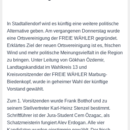
In Stadtallendorf wird es künftig eine weitere politische
Alternative geben. Am vergangenen Donnerstag wurde
eine Ortsvereinigung der FREIE WÄHLER gegründet.
Erklärtes Ziel der neuen Ortsvereinigung ist es, frischen
Wind und mehr politische Meinungsvielfalt in die Region
zu bringen. Unter Leitung von Gökhan Özdemir,
Landtagskandidat im Wahlkreis 13 und
Kreisvorsitzender der FREIE WÄHLER Marburg-
Biedenkopf, wurde in geheimer Wahl der künftige
Vorstand gewählt.
Zum 1. Vorsitzenden wurde Frank Botthof und zu
seinem Stellvertreter Karl-Heinz Stenzel bestimmt.
Schriftführer ist der Jura-Student Cem Özagac, als
Schatzmeisterin fungiert Alev Erdogan. Alle vier
Kandidaten wurden einstimmig gewählt. Der frisch