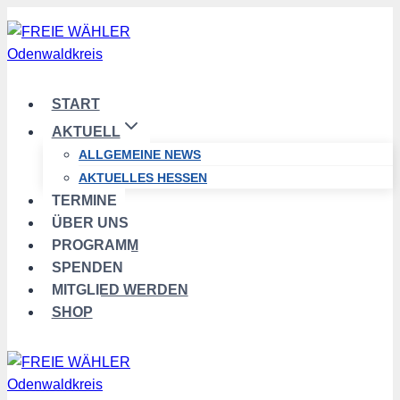
Zum
Inhalt
springen
START
AKTUELL
ALLGEMEINE NEWS
AKTUELLES HESSEN
TERMINE
ÜBER UNS
PROGRAMM
SPENDEN
MITGLIED WERDEN
SHOP