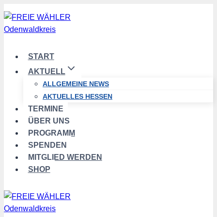
Zum
Inhalt
springen
START
AKTUELL
ALLGEMEINE NEWS
AKTUELLES HESSEN
TERMINE
ÜBER UNS
PROGRAMM
SPENDEN
MITGLIED WERDEN
SHOP