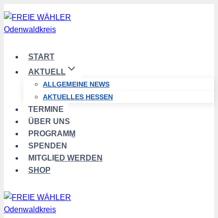
Zum
Inhalt
springen
START
AKTUELL
ALLGEMEINE NEWS
AKTUELLES HESSEN
TERMINE
ÜBER UNS
PROGRAMM
SPENDEN
MITGLIED WERDEN
SHOP