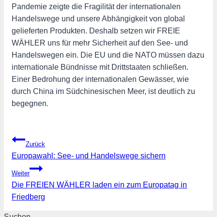
Pandemie zeigte die Fragilität der internationalen
Handelswege und unsere Abhängigkeit von global
gelieferten Produkten. Deshalb setzen wir FREIE
WÄHLER uns für mehr Sicherheit auf den See- und
Handelswegen ein. Die EU und die NATO müssen dazu
internationale Bündnisse mit Drittstaaten schließen.
Einer Bedrohung der internationalen Gewässer, wie
durch China im Südchinesischen Meer, ist deutlich zu
begegnen.
Beitragsnavigation
Zurück
Europawahl: See- und Handelswege sichern
Weiter
Die FREIEN WÄHLER laden ein zum Europatag in
Friedberg
Suchen