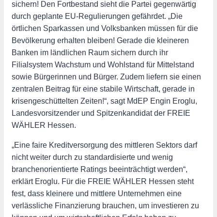
sichern! Den Fortbestand sieht die Partei gegenwärtig
durch geplante EU-Regulierungen gefährdet. „Die
örtlichen Sparkassen und Volksbanken müssen für die
Bevölkerung erhalten bleiben! Gerade die kleineren
Banken im ländlichen Raum sichern durch ihr
Filialsystem Wachstum und Wohlstand für Mittelstand
sowie Bürgerinnen und Bürger. Zudem liefern sie einen
zentralen Beitrag für eine stabile Wirtschaft, gerade in
krisengeschüttelten Zeiten!“, sagt MdEP Engin Eroglu,
Landesvorsitzender und Spitzenkandidat der FREIE
WÄHLER Hessen.
„Eine faire Kreditversorgung des mittleren Sektors darf
nicht weiter durch zu standardisierte und wenig
branchenorientierte Ratings beeinträchtigt werden“,
erklärt Eroglu. Für die FREIE WÄHLER Hessen steht
fest, dass kleinere und mittlere Unternehmen eine
verlässliche Finanzierung brauchen, um investieren zu