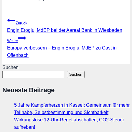
Beitragsnavigation
Zurück
Engin Eroglu, MdEP bei der Aareal Bank in Wiesbaden
Weiter
Europa verbessern – Engin Eroglu, MdEP zu Gast in
Offenbach
Suchen
Suchen
Neueste Beiträge
5 Jahre Kämpferherzen in Kassel: Gemeinsam für mehr
Teilhabe, Selbstbestimmung und Sichtbarkeit
Wirkungslose 12-Uhr-Regel abschaffen, CO2-Steuer
aufheben!