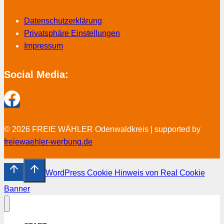
Datenschutzerklärung
Privatsphäre Einstellungen
Impressum
Social Media:
© 2026 FREIE WÄHLER Odenwaldkreis | supported by
freiewaehler-werbung.de
WordPress Cookie Hinweis von Real Cookie
Banner