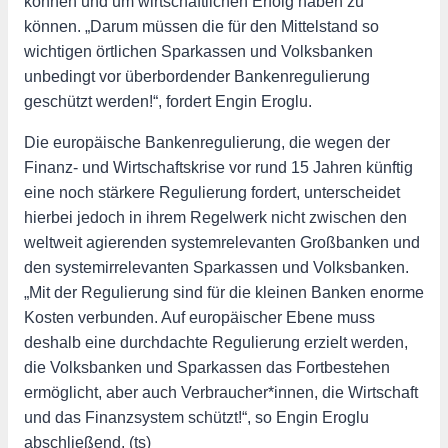
können und um wirtschaftlichen Erfolg haben zu
können. „Darum müssen die für den Mittelstand so
wichtigen örtlichen Sparkassen und Volksbanken
unbedingt vor überbordender Bankenregulierung
geschützt werden!“, fordert Engin Eroglu.
Die europäische Bankenregulierung, die wegen der
Finanz- und Wirtschaftskrise vor rund 15 Jahren künftig
eine noch stärkere Regulierung fordert, unterscheidet
hierbei jedoch in ihrem Regelwerk nicht zwischen den
weltweit agierenden systemrelevanten Großbanken und
den systemirrelevanten Sparkassen und Volksbanken.
„Mit der Regulierung sind für die kleinen Banken enorme
Kosten verbunden. Auf europäischer Ebene muss
deshalb eine durchdachte Regulierung erzielt werden,
die Volksbanken und Sparkassen das Fortbestehen
ermöglicht, aber auch Verbraucher*innen, die Wirtschaft
und das Finanzsystem schützt!“, so Engin Eroglu
abschließend. (ts)