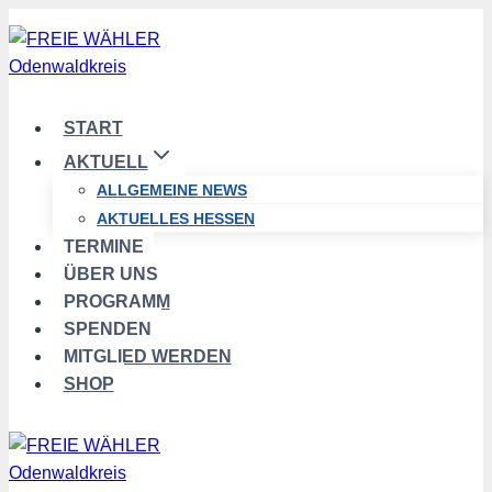
Zum
Inhalt
springen
START
AKTUELL
ALLGEMEINE NEWS
AKTUELLES HESSEN
TERMINE
ÜBER UNS
PROGRAMM
SPENDEN
MITGLIED WERDEN
SHOP