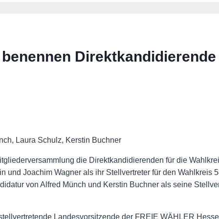
enennen Direktkandidierende f
nch, Laura Schulz, Kerstin Buchner
liederversammlung die Direktkandidierenden für die Wahlkreis
 und Joachim Wagner als ihr Stellvertreter für den Wahlkreis 5
didatur von Alfred Münch und Kerstin Buchner als seine Stellver
stellvertretende Landesvorsitzende der FREIE WÄHLER Hessen,