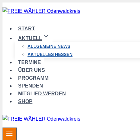
Zum
Inhalt
springen
START
AKTUELL
ALLGEMEINE NEWS
AKTUELLES HESSEN
TERMINE
ÜBER UNS
PROGRAMM
SPENDEN
MITGLIED WERDEN
SHOP