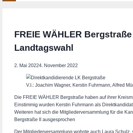
FREIE WÄHLER Bergstraße b
Landtagswahl
2. Mai 2022
4. November 2022
V.l.: Joachim Wagner, Kerstin Fuhrmann, Alfred Mü
Die FREIE WÄHLER Bergstraße haben auf ihrer Kreismitg
Einstimmig wurden Kerstin Fuhrmann als Direktkandidatin
Weiteren hat sich die Mitgliederversammlung für die Kan
Bergstraße II ausgesprochen
Der Mitgliederversammlung wohnte auch Laura Schulz, 