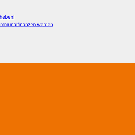
fheben!
 Kommunalfinanzen werden