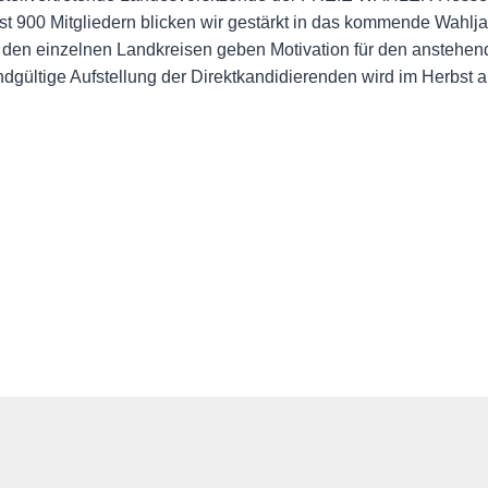
ast 900 Mitgliedern blicken wir gestärkt in das kommende Wahlja
n den einzelnen Landkreisen geben Motivation für den ansteh
e endgültige Aufstellung der Direktkandidierenden wird im Herbs