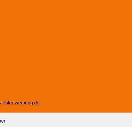
waehler-werbung.de
ner