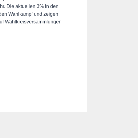
hr. Die aktuellen 3% in den
enden Wahlkampf und zeigen
t auf Wahlkreisversammlungen