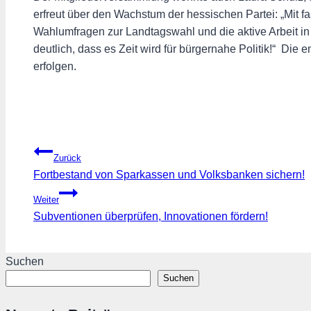
erfreut über den Wachstum der hessischen Partei: „Mit f
Wahlumfragen zur Landtagswahl und die aktive Arbeit i
deutlich, dass es Zeit wird für bürgernahe Politik!“ Di
erfolgen.
Beitragsnavigation
Zurück
Fortbestand von Sparkassen und Volksbanken sichern!
Weiter
Subventionen überprüfen, Innovationen fördern!
Suchen
Suchen