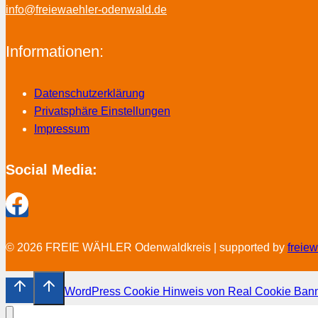
info@freiewaehler-odenwald.de
Informationen:
Datenschutzerklärung
Privatsphäre Einstellungen
Impressum
Social Media:
© 2026 FREIE WÄHLER Odenwaldkreis | supported by
freie
WordPress Cookie Hinweis von Real Cookie Ban