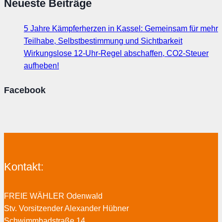
Neueste Beiträge
5 Jahre Kämpferherzen in Kassel: Gemeinsam für mehr
Teilhabe, Selbstbestimmung und Sichtbarkeit
Wirkungslose 12-Uhr-Regel abschaffen, CO2-Steuer
aufheben!
Facebook
Kontakt:
FREIE WÄHLER Odenwald
Stv. Vorsitzender Alexander Hübner
Schwimmbadstraße 14