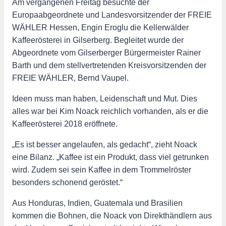
Am vergangenen Freitag besuchte der
Europaabgeordnete und Landesvorsitzender der FREIE
WÄHLER Hessen, Engin Eroglu die Kellerwälder
Kaffeerösterei in Gilserberg. Begleitet wurde der
Abgeordnete vom Gilserberger Bürgermeister Rainer
Barth und dem stellvertretenden Kreisvorsitzenden der
FREIE WÄHLER, Bernd Vaupel.
Ideen muss man haben, Leidenschaft und Mut. Dies
alles war bei Kim Noack reichlich vorhanden, als er die
Kaffeerösterei 2018 eröffnete.
„Es ist besser angelaufen, als gedacht“, zieht Noack
eine Bilanz. „Kaffee ist ein Produkt, dass viel getrunken
wird. Zudem sei sein Kaffee in dem Trommelröster
besonders schonend geröstet.“
Aus Honduras, Indien, Guatemala und Brasilien
kommen die Bohnen, die Noack von Direkthändlern aus