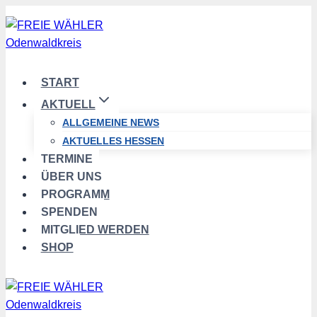
Zum
Inhalt
springen
START
AKTUELL
ALLGEMEINE NEWS
AKTUELLES HESSEN
TERMINE
ÜBER UNS
PROGRAMM
SPENDEN
MITGLIED WERDEN
SHOP