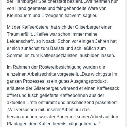
der Hamburger Speicherstadt bezieht. „Wir nehmen nur
von Hand geerntete und fair gehandelte Ware von
Kleinbauern und Erzeugerinitiativen“, sagt er.
Mit der Kaffeerösterei hat sich der Gilserberger einen
Traum erfüllt. „Kaffee war schon immer meine
Leidenschaft“, so Noack. Schon vor einigen Jahren hat
er sich zunächst zum Barista und schließlich zum
Sommelier, zum Kaffeespezialisten, ausbilden lassen.
Im Rahmen der Röstereibesichtigung wurden die
einzelnen Arbeitsschritte vorgestellt. „Das wichtigste im
ganzen Prozesses ist ein gutes Ausgangsprodukt“,
erläutere der Gilserberger, während er einen Kaffeesack
öffnet und frisch gelieferte Kaffeebohnen aus der
aktuellen Ernte entnimmt und anschließend präsentiert.
„Wir versuchen mit unserer Arbeit nur das
hervorzuheben, was der Bauer mit seiner Arbeit auf den
Plantagen dem Kaffee bereits mitgegeben hat“.