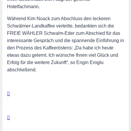
Hotelfachmann.
Während Kim Noack zum Abschluss den leckeren
Schwälmer-Landkaffee verteilte, bedankten sich die
FREIE WÄHLER Schwalm-Eder zum Abschied für das
interessante Gespräch und die spannende Einführung in
den Prozess des Kaffeeröstens: „Da habe ich heute
etwas dazu gelernt. Ich wünsche Ihnen viel Glück und
Erfolg für die weitere Zukunft“, so Engin Eroglu
abschließend.