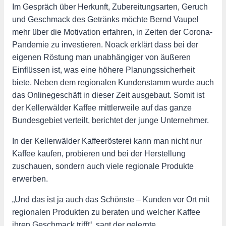
Im Gespräch über Herkunft, Zubereitungsarten, Geruch
und Geschmack des Getränks möchte Bernd Vaupel
mehr über die Motivation erfahren, in Zeiten der Corona-
Pandemie zu investieren. Noack erklärt dass bei der
eigenen Röstung man unabhängiger von äußeren
Einflüssen ist, was eine höhere Planungssicherheit
biete. Neben dem regionalen Kundenstamm wurde auch
das Onlinegeschäft in dieser Zeit ausgebaut. Somit ist
der Kellerwälder Kaffee mittlerweile auf das ganze
Bundesgebiet verteilt, berichtet der junge Unternehmer.
In der Kellerwälder Kaffeerösterei kann man nicht nur
Kaffee kaufen, probieren und bei der Herstellung
zuschauen, sondern auch viele regionale Produkte
erwerben.
„Und das ist ja auch das Schönste – Kunden vor Ort mit
regionalen Produkten zu beraten und welcher Kaffee
ihren Geschmack trifft“, sagt der gelernte