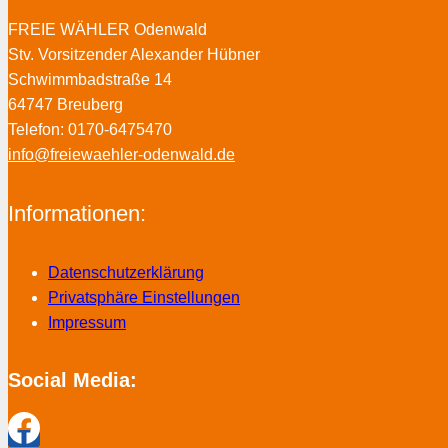
FREIE WÄHLER Odenwald
Stv. Vorsitzender Alexander Hübner
Schwimmbadstraße 14
64747 Breuberg
Telefon: 0170-6475470
info@freiewaehler-odenwald.de
Informationen:
Datenschutzerklärung
Privatsphäre Einstellungen
Impressum
Social Media: