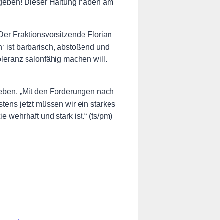
hr geben! Dieser Haltung haben am
r Fraktionsvorsitzende Florian
‘ ist barbarisch, abstoßend und
oleranz salonfähig machen will.
eben. „Mit den Forderungen nach
tens jetzt müssen wir ein starkes
wehrhaft und stark ist.“ (ts/pm)