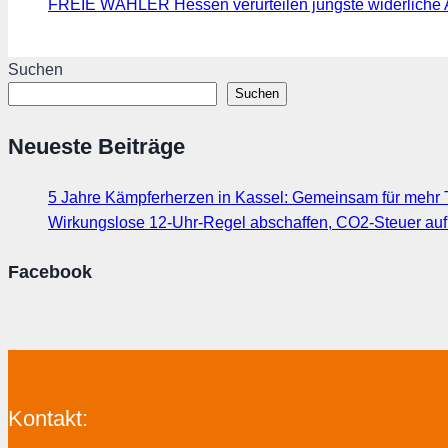
FREIE WÄHLER Hessen verurteilen jüngste widerliche 
Suchen
Suchen
Neueste Beiträge
5 Jahre Kämpferherzen in Kassel: Gemeinsam für mehr T
Wirkungslose 12-Uhr-Regel abschaffen, CO2-Steuer au
Facebook
Kontakt: