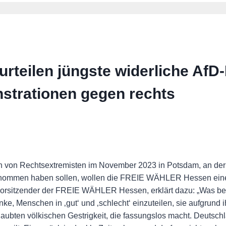
teilen jüngste widerliche AfD
strationen gegen rechts
en von Rechtsextremisten im November 2023 in Potsdam, an de
ilgenommen haben sollen, wollen die FREIE WÄHLER Hessen ein
orsitzender der FREIE WÄHLER Hessen, erklärt dazu: „Was be
nke, Menschen in ‚gut‘ und ‚schlecht‘ einzuteilen, sie aufgrun
aubten völkischen Gestrigkeit, die fassungslos macht. Deutschlan