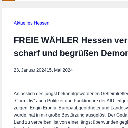
Aktuelles Hessen
FREIE WÄHLER Hessen verur
scharf und begrüßen Demon
23. Januar 2024
15. Mai 2024
Anlässlich des jüngst bekanntgewordenen Geheimtreff
„Correctiv“ auch Politiker und Funktionäre der AfD te
zeigen. Engin Eroglu, Europaabgeordneter und Landesv
wurde, hat in mir große Bestürzung ausgelöst. Der Geda
Land zu vertreiben, ist von einer längst überwunden gegl