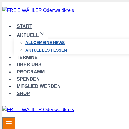
Zum
Inhalt
springen
START
AKTUELL
ALLGEMEINE NEWS
AKTUELLES HESSEN
TERMINE
ÜBER UNS
PROGRAMM
SPENDEN
MITGLIED WERDEN
SHOP