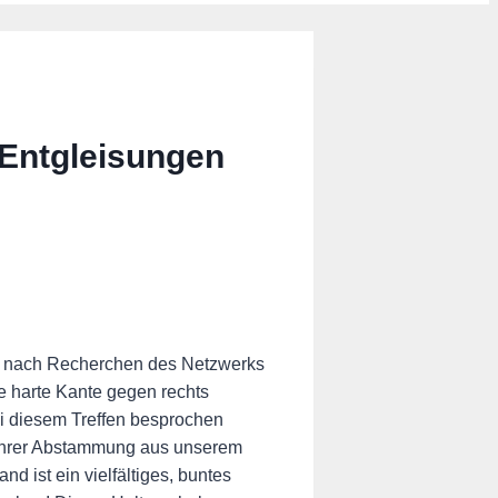
-Entgleisungen
r nach Recherchen des Netzwerks
e harte Kante gegen rechts
i diesem Treffen besprochen
d ihrer Abstammung aus unserem
d ist ein vielfältiges, buntes