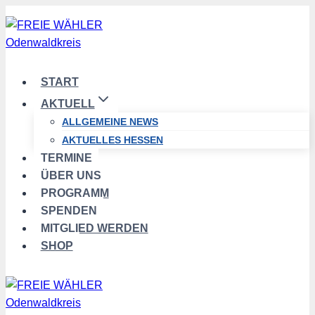
Zum
Inhalt
springen
START
AKTUELL
ALLGEMEINE NEWS
AKTUELLES HESSEN
TERMINE
ÜBER UNS
PROGRAMM
SPENDEN
MITGLIED WERDEN
SHOP