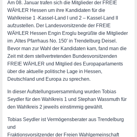
Am 08. Januar trafen sich die Mitglieder der FREIE
WÄHLER Hessen um ihre Kandidaten für die
Wahlkreise 1 -Kassel-Land I und 2 – Kassel-Land II
aufzustellen. Der Landesvorsitzende der FREIE
WÄHLER Hessen Engin Eroglu begrüßte die Mitglieder
im ‚Altes Pfarrhaus No. 150’ in Trendelburg Deisel.
Bevor man zur Wahl der Kandidaten kam, fand man die
Zeit mit dem stellvertretenden Bundesvorsitzenden
FREIE WÄHLER und Mitglied des Europaparlaments
über die aktuelle politische Lage in Hessen,
Deutschland und Europa zu sprechen.
In dieser Aufstellungsversammlung wurden Tobias
Seydler für den Wahlkreis 1 und Stephan Wassmuth für
den Wahlkreis 2 jeweils einstimmig gewählt.
Tobias Seydler ist Vermögensberater aus Trendelburg
und
Fraktionsvorsitzender der Freien Wahlgemeinschaft