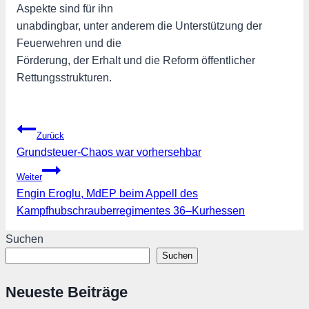
Aspekte sind für ihn
unabdingbar, unter anderem die Unterstützung der
Feuerwehren und die
Förderung, der Erhalt und die Reform öffentlicher
Rettungsstrukturen.
Beitragsnavigation
Zurück
Grundsteuer-Chaos war vorhersehbar
Weiter
Engin Eroglu, MdEP beim Appell des
Kampfhubschrauberregimentes 36–Kurhessen
Suchen
Suchen
Neueste Beiträge