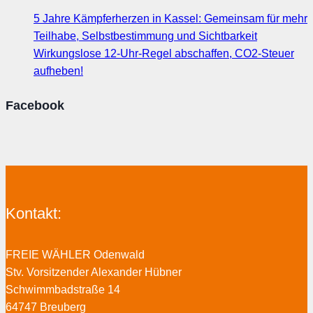
5 Jahre Kämpferherzen in Kassel: Gemeinsam für mehr
Teilhabe, Selbstbestimmung und Sichtbarkeit
Wirkungslose 12-Uhr-Regel abschaffen, CO2-Steuer
aufheben!
Facebook
Kontakt:
FREIE WÄHLER Odenwald
Stv. Vorsitzender Alexander Hübner
Schwimmbadstraße 14
64747 Breuberg