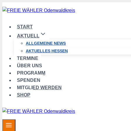
Zum
Inhalt
springen
START
AKTUELL
ALLGEMEINE NEWS
AKTUELLES HESSEN
TERMINE
ÜBER UNS
PROGRAMM
SPENDEN
MITGLIED WERDEN
SHOP