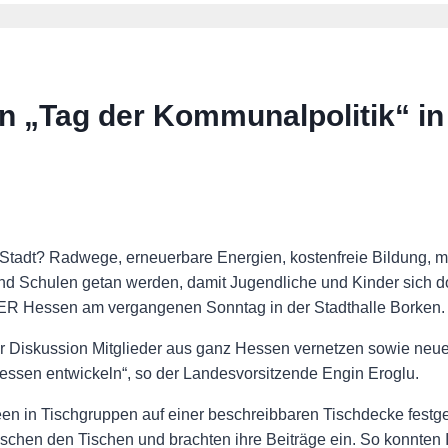
 „Tag der Kommunalpolitik“ in
 Stadt? Radwege, erneuerbare Energien, kostenfreie Bildung, 
nd Schulen getan werden, damit Jugendliche und Kinder sich d
R Hessen am vergangenen Sonntag in der Stadthalle Borken.
r Diskussion Mitglieder aus ganz Hessen vernetzen sowie neue 
essen entwickeln“, so der Landesvorsitzende Engin Eroglu.
n in Tischgruppen auf einer beschreibbaren Tischdecke festge
ischen den Tischen und brachten ihre Beiträge ein. So konnten