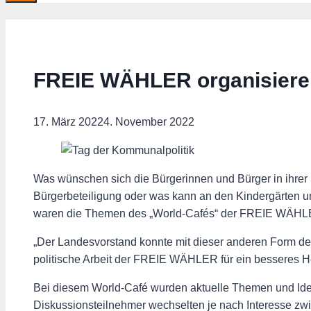
FREIE WÄHLER organisieren
17. März 2022
4. November 2022
Was wünschen sich die Bürgerinnen und Bürger in ihrer
Bürgerbeteiligung oder was kann an den Kindergärten u
waren die Themen des „World-Cafés“ der FREIE WÄHLE
„Der Landesvorstand konnte mit dieser anderen Form de
politische Arbeit der FREIE WÄHLER für ein besseres H
Bei diesem World-Café wurden aktuelle Themen und Idee
Diskussionsteilnehmer wechselten je nach Interesse zw