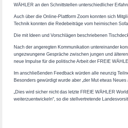
WÄHLER an den Schnittstellen unterschiedlicher Erfahru
Auch über die Online-Plattform Zoom konnten sich Mit
Technik konnten die Redebeiträge vom heimischen Sofa ü
Die mit Ideen und Vorschlägen beschriebenen Tischdecke
Nach der angeregten Kommunikation untereinander konnt
ungezwungene Gespräche zwischen jungen und älteren T
neue Impulse für die politische Arbeit der FREIE WÄH
Im anschließenden Feedback würden alle neunzig Teilne
Besonders gewürdigt wurde aber „der Mut etwas Neues a
„Dies wird sicher nicht das letzte FREIE WÄHLER World-
weiterzuentwickeln“, so die stellvertretende Landesvors