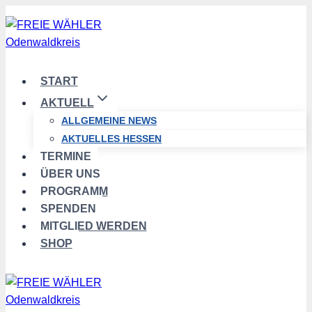
Zum
Inhalt
springen
START
AKTUELL
ALLGEMEINE NEWS
AKTUELLES HESSEN
TERMINE
ÜBER UNS
PROGRAMM
SPENDEN
MITGLIED WERDEN
SHOP