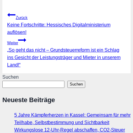
Beitragsnavigation
Zurück
Keine Fortschritte: Hessisches Digitalministerium
auflösen!
Weiter
„So geht das nicht – Grundsteuerreform ist ein Schlag
ins Gesicht der Leistungsträger und Mieter in unserem
Land!“
Suchen
Suchen
Neueste Beiträge
5 Jahre Kämpferherzen in Kassel: Gemeinsam für mehr
Teilhabe, Selbstbestimmung und Sichtbarkeit
Wirkungslose 12-Uhr-Regel abschaffen, CO2-Steuer