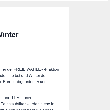
inter
ührer der FREIE WÄHLER-Fraktion
nden Herbst und Winter den
lu, Europaabgeordneter und
 rund 11 Millionen
einstaubfilter wurden diese in