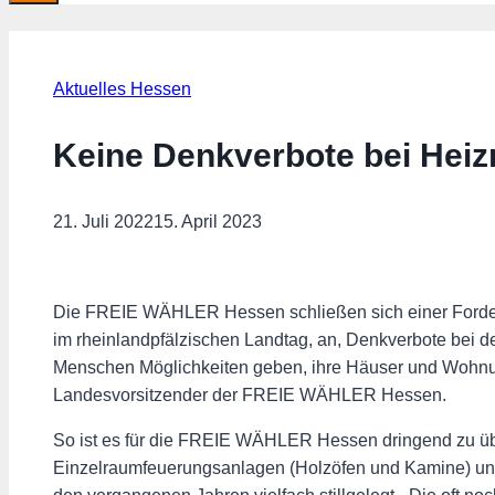
Aktuelles Hessen
Keine Denkverbote bei Hei
21. Juli 2022
15. April 2023
Die FREIE WÄHLER Hessen schließen sich einer Forder
im rheinlandpfälzischen Landtag, an, Denkverbote bei
Menschen Möglichkeiten geben, ihre Häuser und Wohnung
Landesvorsitzender der FREIE WÄHLER Hessen.
So ist es für die FREIE WÄHLER Hessen dringend zu übe
Einzelraumfeuerungsanlagen (Holzöfen und Kamine) und 