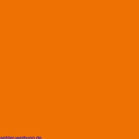
waehler-werbung.de