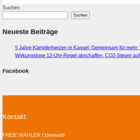
Suchen
Suchen
Neueste Beiträge
5 Jahre Kämpferherzen in Kassel: Gemeinsam für mehr T
Wirkungslose 12-Uhr-Regel abschaffen, CO2-Steuer au
Facebook
Kontakt:
FREIE WÄHLER Odenwald