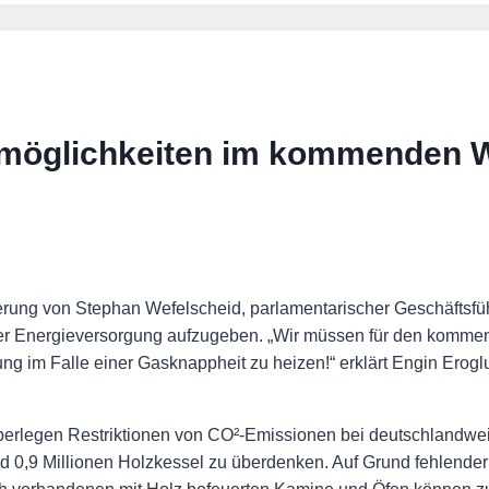
zmöglichkeiten im kommenden W
ung von Stephan Wefelscheid, parlamentarischer Geschäftsf
 der Energieversorgung aufzugeben. „Wir müssen für den komme
 im Falle einer Gasknappheit zu heizen!“ erklärt Engin Erog
rlegen Restriktionen von CO²-Emissionen bei deutschlandweit
0,9 Millionen Holzkessel zu überdenken. Auf Grund fehlender F