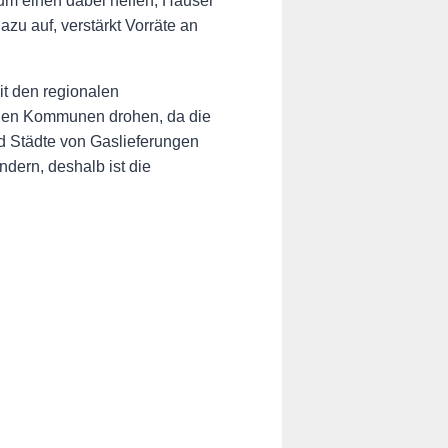
zum einen dabei helfen, Häuser
u auf, verstärkt Vorräte an
t den regionalen
 den Kommunen drohen, da die
d Städte von Gaslieferungen
ndern, deshalb ist die