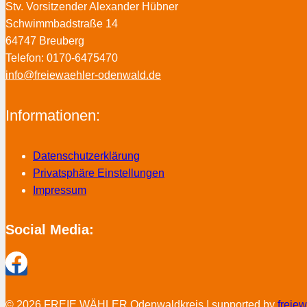
Stv. Vorsitzender Alexander Hübner
Schwimmbadstraße 14
64747 Breuberg
Telefon: 0170-6475470
info@freiewaehler-odenwald.de
Informationen:
Datenschutzerklärung
Privatsphäre Einstellungen
Impressum
Social Media:
© 2026 FREIE WÄHLER Odenwaldkreis | supported by
freie