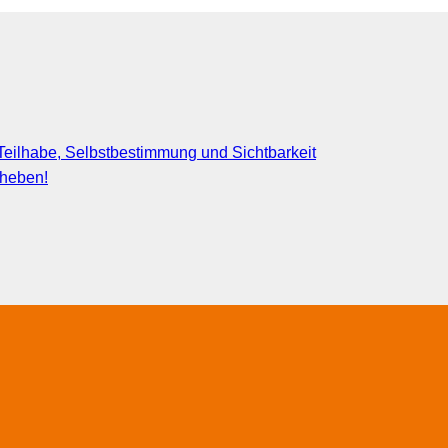
eilhabe, Selbstbestimmung und Sichtbarkeit
fheben!