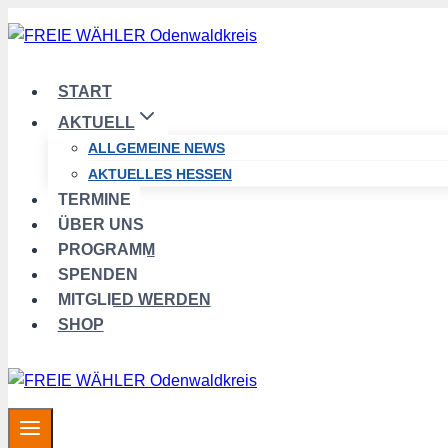
Zum
Inhalt
springen
START
AKTUELL
ALLGEMEINE NEWS
AKTUELLES HESSEN
TERMINE
ÜBER UNS
PROGRAMM
SPENDEN
MITGLIED WERDEN
SHOP