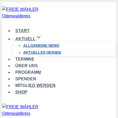
Zum
Inhalt
springen
START
AKTUELL
ALLGEMEINE NEWS
AKTUELLES HESSEN
TERMINE
ÜBER UNS
PROGRAMM
SPENDEN
MITGLIED WERDEN
SHOP