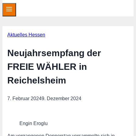
Aktuelles Hessen
Neujahrsempfang der
FREIE WÄHLER in
Reichelsheim
7. Februar 2024
9. Dezember 2024
Engin Eroglu
Am vergangenen Donnerstag versammelte sich in