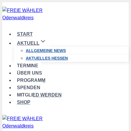
Zum
Inhalt
springen
START
AKTUELL
ALLGEMEINE NEWS
AKTUELLES HESSEN
TERMINE
ÜBER UNS
PROGRAMM
SPENDEN
MITGLIED WERDEN
SHOP