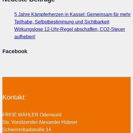
5 Jahre Kämpferherzen in Kassel: Gemeinsam für mehr
Teilhabe, Selbstbestimmung und Sichtbarkeit
Wirkungslose 12-Uhr-Regel abschaffen, CO2-Steuer
aufheben!
Facebook
Kontakt:
FREIE WÄHLER Odenwald
Stv. Vorsitzender Alexander Hübner
Schwimmbadstraße 14