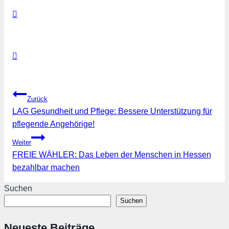
Beitragsnavigation
Zurück
LAG Gesundheit und Pflege: Bessere Unterstützung für
pflegende Angehörige!
Weiter
FREIE WÄHLER: Das Leben der Menschen in Hessen
bezahlbar machen
Suchen
Suchen
Neueste Beiträge