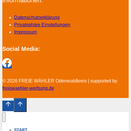
Informationen:
Datenschutzerklärung
Privatsphäre Einstellungen
Impressum
Social Media:
© 2026 FREIE WÄHLER Odenwaldkreis | supported by
freiewaehler-werbung.de
START