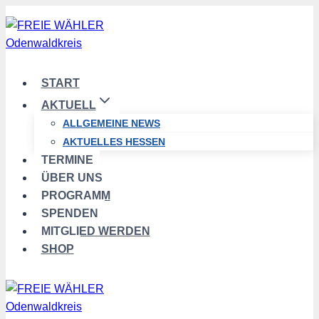
Zum
Inhalt
springen
START
AKTUELL
ALLGEMEINE NEWS
AKTUELLES HESSEN
TERMINE
ÜBER UNS
PROGRAMM
SPENDEN
MITGLIED WERDEN
SHOP