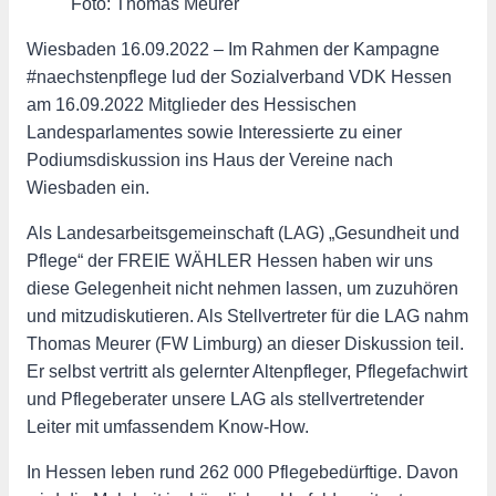
Foto: Thomas Meurer
Wiesbaden 16.09.2022 – Im Rahmen der Kampagne
#naechstenpflege lud der Sozialverband VDK Hessen
am 16.09.2022 Mitglieder des Hessischen
Landesparlamentes sowie Interessierte zu einer
Podiumsdiskussion ins Haus der Vereine nach
Wiesbaden ein.
Als Landesarbeitsgemeinschaft (LAG) „Gesundheit und
Pflege“ der FREIE WÄHLER Hessen haben wir uns
diese Gelegenheit nicht nehmen lassen, um zuzuhören
und mitzudiskutieren. Als Stellvertreter für die LAG nahm
Thomas Meurer (FW Limburg) an dieser Diskussion teil.
Er selbst vertritt als gelernter Altenpfleger, Pflegefachwirt
und Pflegeberater unsere LAG als stellvertretender
Leiter mit umfassendem Know-How.
In Hessen leben rund 262 000 Pflegebedürftige. Davon